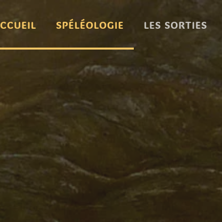
CCUEIL
SPÉLÉOLOGIE
LES SORTIES
Skip to main content